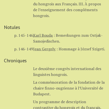
du hongrois aux Français. III. À propos
de l’enseignement des compléments
hongrois.
Notules
p. 145-146
Karl Bouda
:
Bemerkungen zum Ostjak-
Samojedischen.
p. 146-149
Jean Gergely
:
Hommage à József Szigeti.
Chroniques
Le deuxième congrès international des
linguistes hongrois.
La commémoration de la fondation de la
chaire finno-ougrienne à l’Université de
Budapest.
Un programme de description
contrastive du hongrois et du français.