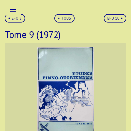
EFO 8
TOUS
EFO 10
Tome 9 (1972)