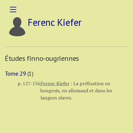
Ferenc Kiefer
Études finno-ougriennes
Tome 29
(1)
p. 127-136
Ferenc Kiefer
:
La préfixation en
hongrois, en allemand et dans les
langues slaves.