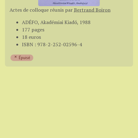
Actes de colloque réunis par
Bertrand Boiron
ADÉFO, Akadémiai Kiadó, 1988
177 pages
18 euros
ISBN : 978-2-252-02596-4
Épuisé