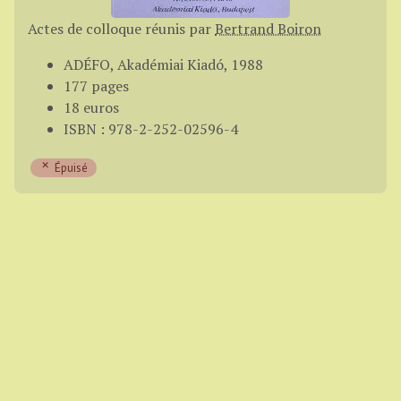
Actes de colloque réunis par
Bertrand Boiron
ADÉFO, Akadémiai Kiadó, 1988
177 pages
18 euros
ISBN : 978-2-252-02596-4
Épuisé