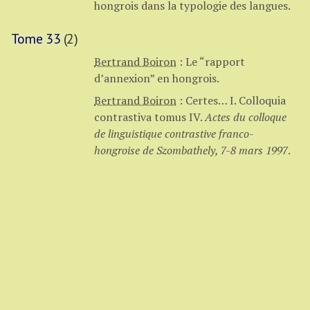
hongrois dans la typologie des langues.
Tome 33
(2)
Bertrand Boiron
:
Le “rapport
d’annexion” en hongrois.
Bertrand Boiron
:
Certes… I. Colloquia
contrastiva tomus IV.
Actes du colloque
de linguistique contrastive franco-
hongroise de Szombathely, 7-8 mars 1997
.