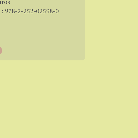
uros
 : 978-2-252-02598-0