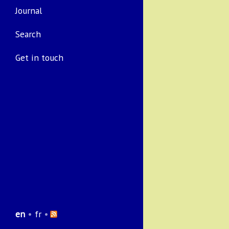
Journal
Search
Get in touch
en
•
fr
•