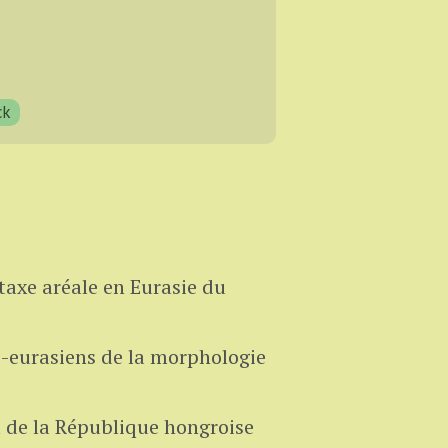
ck
axe aréale en Eurasie du
o-eurasiens de la morphologie
t de la République hongroise