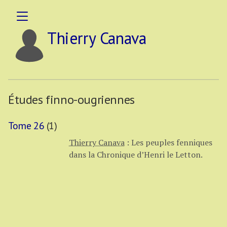
Thierry Canava
Études finno-ougriennes
Tome 26
(1)
Thierry Canava
:
Les peuples fenniques
dans la Chronique d’Henri le Letton.