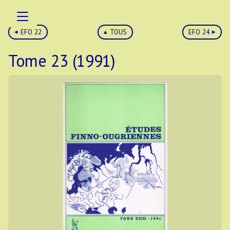
EFO 22
TOUS
EFO 24
Tome 23 (1991)