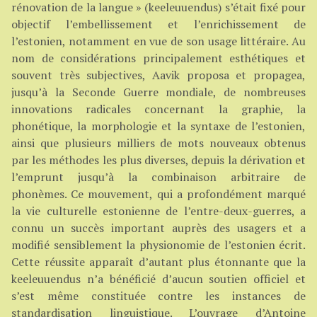
rénovation de la langue » (keeleuuendus) s’était fixé pour
objectif l’embellissement et l’enrichissement de
l’estonien, notamment en vue de son usage littéraire. Au
nom de considérations principalement esthétiques et
souvent très subjectives, Aavik proposa et propagea,
jusqu’à la Seconde Guerre mondiale, de nombreuses
innovations radicales concernant la graphie, la
phonétique, la morphologie et la syntaxe de l’estonien,
ainsi que plusieurs milliers de mots nouveaux obtenus
par les méthodes les plus diverses, depuis la dérivation et
l’emprunt jusqu’à la combinaison arbitraire de
phonèmes. Ce mouvement, qui a profondément marqué
la vie culturelle estonienne de l’entre-deux-guerres, a
connu un succès important auprès des usagers et a
modifié sensiblement la physionomie de l’estonien écrit.
Cette réussite apparaît d’autant plus étonnante que la
keeleuuendus n’a bénéficié d’aucun soutien officiel et
s’est même constituée contre les instances de
standardisation linguistique. L’ouvrage d’Antoine