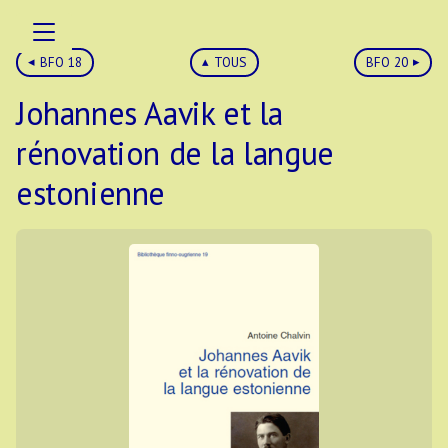
BFO 18
TOUS
BFO 20
Johannes Aavik et la
rénovation de la langue
estonienne