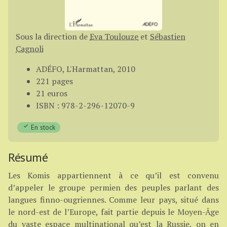
Sous la direction de
Eva Toulouze
et
Sébastien
Cagnoli
ADÉFO, L'Harmattan, 2010
221 pages
21 euros
ISBN : 978-2-296-12070-9
En stock
Résumé
Les Komis appartiennent à ce qu’il est convenu
d’appeler le groupe permien des peuples parlant des
langues finno-ougriennes. Comme leur pays, situé dans
le nord-est de l’Europe, fait partie depuis le Moyen-Âge
du vaste espace multinational qu’est la Russie, on en