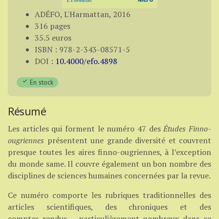
ADÉFO, L'Harmattan, 2016
316 pages
35.5 euros
ISBN : 978-2-343-08571-5
DOI :
10.4000/efo.4898
En stock
Résumé
Les articles qui forment le numéro 47 des
Études Finno-
ougriennes
présentent une grande diversité et couvrent
presque toutes les aires finno-ougriennes, à l’exception
du monde same. Il couvre également un bon nombre des
disciplines de sciences humaines concernées par la revue.
Ce numéro comporte les rubriques traditionnelles des
articles scientifiques, des chroniques et des
comptes rendus – particulièrement nombreux dans ce