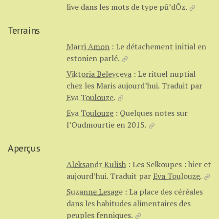
live dans les mots de type pū’dÕz.
Terrains
Marri Amon
:
Le détachement initial en
estonien parlé.
Viktoria Belevceva
:
Le rituel nuptial
chez les Maris aujourd’hui.
Traduit par
Eva Toulouze
.
Eva Toulouze
:
Quelques notes sur
l’Oudmourtie en 2015.
Aperçus
Aleksandr Kulish
:
Les Selkoupes : hier et
aujourd’hui.
Traduit par
Eva Toulouze
.
Suzanne Lesage
:
La place des céréales
dans les habitudes alimentaires des
peuples fenniques.