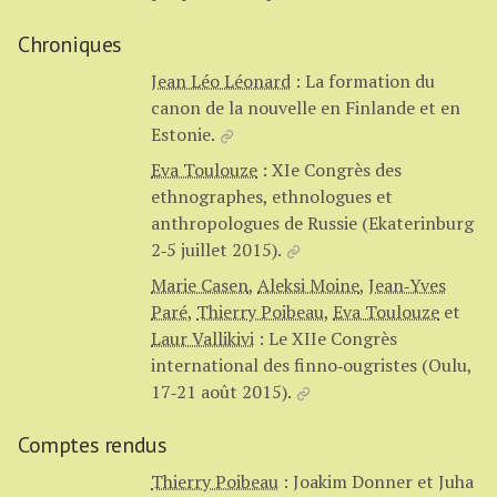
Chroniques
Jean Léo Léonard
:
La formation du
canon de la nouvelle en Finlande et en
Estonie.
Eva Toulouze
:
XIe Congrès des
ethnographes, ethnologues et
anthropologues de Russie (Ekaterinburg
2‑5 juillet 2015).
Marie Casen
,
Aleksi Moine
,
Jean‑Yves
Paré
,
Thierry Poibeau
,
Eva Toulouze
et
Laur Vallikivi
:
Le XIIe Congrès
international des finno‑ougristes (Oulu,
17‑21 août 2015).
Comptes rendus
Thierry Poibeau
:
Joakim Donner et Juha