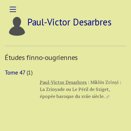
Paul-Victor Desarbres
Études finno-ougriennes
Tome 47
(1)
Paul-Victor Desarbres
:
Miklós Zrínyi :
La Zrinyade ou Le Péril de Sziget,
épopée baroque du xviie siècle.