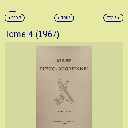
EFO 3
TOUS
EFO 5
Tome 4 (1967)