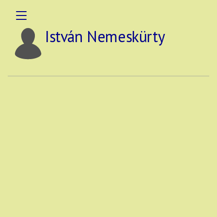
István Nemeskürty