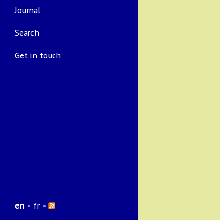
Journal
Search
Get in touch
en
•
fr
•