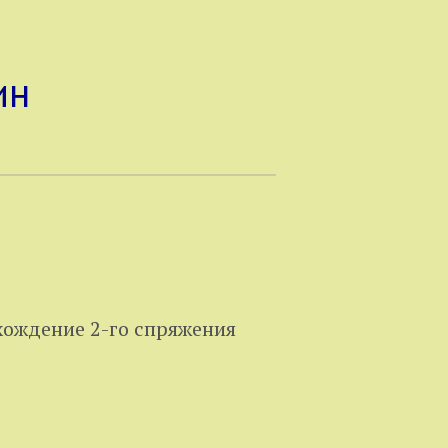
ин
ождение 2-го спряжения