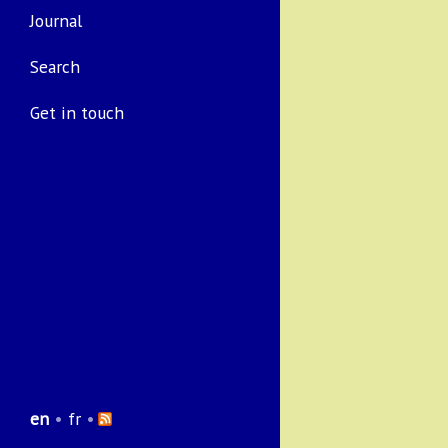
Journal
Search
Get in touch
en
•
fr
•