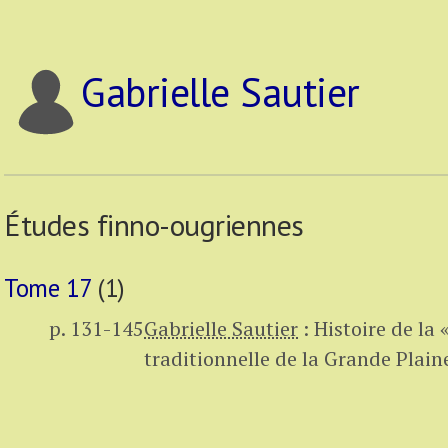
Gabrielle Sautier
Études finno-ougriennes
Tome 17
(1)
p. 131-145
Gabrielle Sautier
:
Histoire de la 
traditionnelle de la Grande Plain