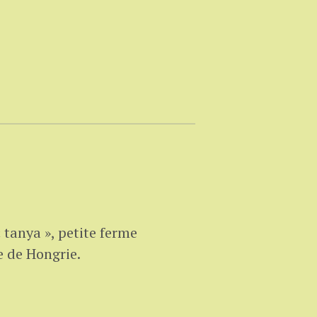
« tanya », petite ferme
e de Hongrie.