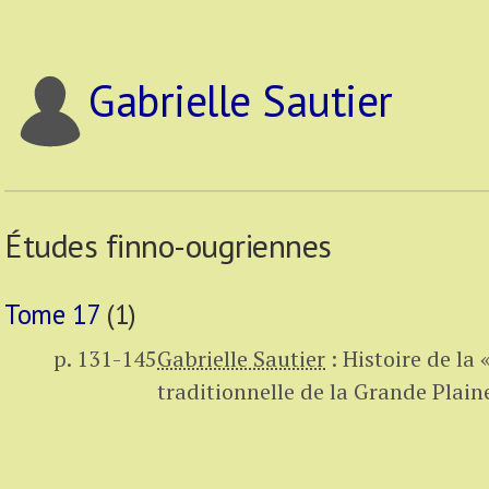
Gabrielle Sautier
Études finno-ougriennes
Tome 17
(1)
p. 131-145
Gabrielle Sautier
:
Histoire de la 
traditionnelle de la Grande Plain