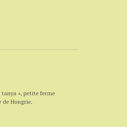
« tanya », petite ferme
e de Hongrie.