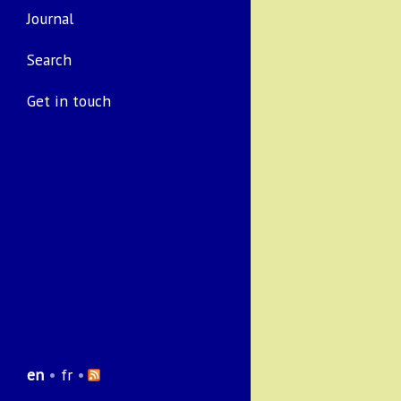
Journal
Search
Get in touch
en
•
fr
•