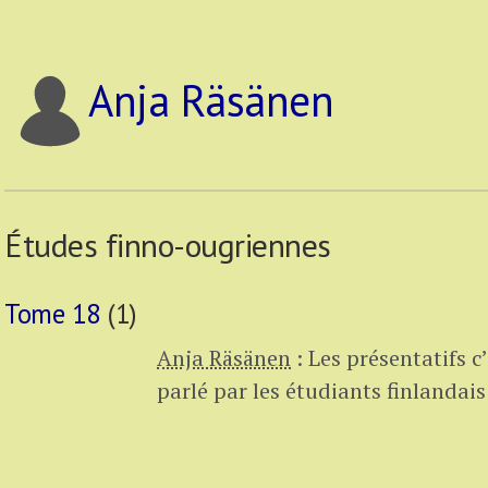
Anja Räsänen
Études finno-ougriennes
Tome 18
(1)
Anja Räsänen
:
Les présentatifs c’
parlé par les étudiants finlandais