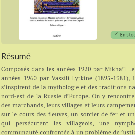
En sto
Résumé
Composés dans les années 1920 par Mikhaïl Leb
années 1960 par Vassili Lytkine (1895-1981), 
s’inspirent de la mythologie et des traditions n
nord-est de la Russie d’Europe. On y rencontre
des marchands, leurs villages et leurs campement
sur le cours des fleuves, un sorcier de fer et
qui persécutent les villageois, une nymp
communauté confrontée à un problème de justic