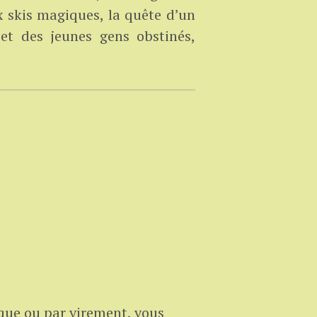
x skis magiques, la quête d’un
et des jeunes gens obstinés,
que ou par virement, vous