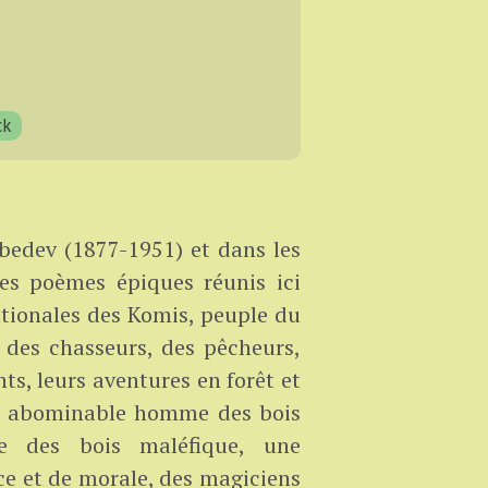
ck
edev (1877-1951) et dans les
les poèmes épiques réunis ici
ationales des Komis, peuple du
 des chasseurs, des pêcheurs,
s, leurs aventures en forêt et
 un abominable homme des bois
he des bois maléfique, une
e et de morale, des magiciens