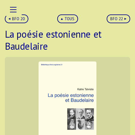
BFO 20
TOUS
BFO 22
La poésie estonienne et
Baudelaire