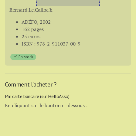
Bernard Le Calloc'h
ADÉFO, 2002
162 pages
25 euros
ISBN : 978-2-911037-00-9
En stock
Comment l’acheter ?
Par carte bancaire (sur HelloAsso)
En cliquant sur le bouton ci-dessous :