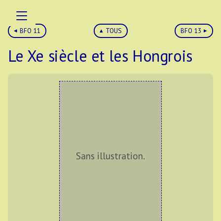
BFO 11
TOUS
BFO 13
Le Xe siècle et les Hongrois
Sans illustration.