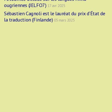
ougriennes (JELFO7)
17 avr 2025
Sébastien Cagnoli est le lauréat du prix d’État de
la traduction (Finlande)
05 mars 2025