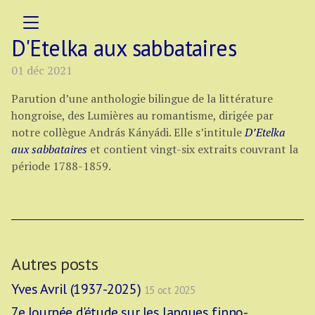
D'Etelka aux sabbataires
01 déc 2021
Parution d’une anthologie bilingue de la littérature
hongroise, des Lumières au romantisme, dirigée par
notre collègue András Kányádi. Elle s’intitule
D’Etelka
aux sabbataires
et contient vingt-six extraits couvrant la
période 1788-1859.
Autres posts
Yves Avril (1937-2025)
15 oct 2025
7e Journée d'étude sur les langues finno-