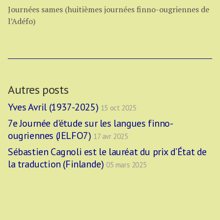
Journées sames (huitièmes journées finno-ougriennes de
l’Adéfo)
Autres posts
Yves Avril (1937-2025)
15 oct 2025
7e Journée d'étude sur les langues finno-
ougriennes (JELFO7)
17 avr 2025
Sébastien Cagnoli est le lauréat du prix d’État de
la traduction (Finlande)
05 mars 2025