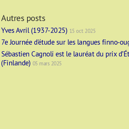
Autres posts
Yves Avril (1937-2025)
15 oct 2025
7e Journée d'étude sur les langues finno-o
Sébastien Cagnoli est le lauréat du prix d’É
(Finlande)
05 mars 2025