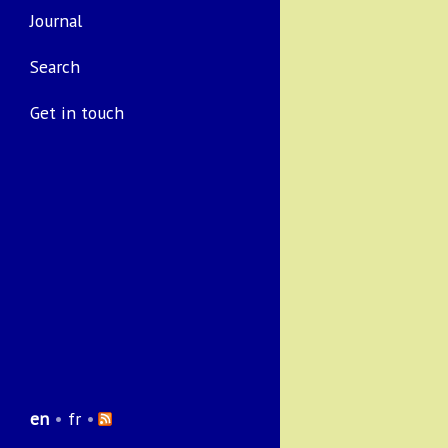
Journal
Search
Get in touch
en
•
fr
•