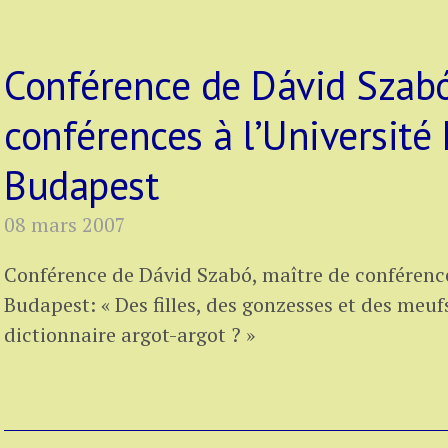
Conférence de Dávid Szabó
conférences à l’Université 
Budapest
08 mars 2007
Conférence de Dávid Szabó, maître de conférences
Budapest: « Des filles, des gonzesses et des meu
dictionnaire argot-argot ? »