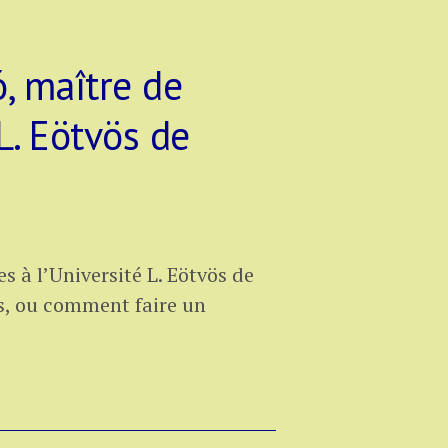
, maître de
L. Eötvös de
 à l’Université L. Eötvös de
fs, ou comment faire un