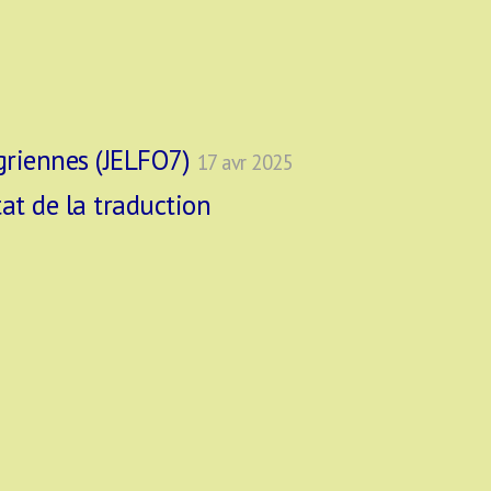
ugriennes (JELFO7)
17 avr 2025
tat de la traduction