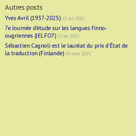
Autres posts
Yves Avril (1937-2025)
15 oct 2025
7e Journée d'étude sur les langues finno-
ougriennes (JELFO7)
17 avr 2025
Sébastien Cagnoli est le lauréat du prix d’État de
la traduction (Finlande)
05 mars 2025