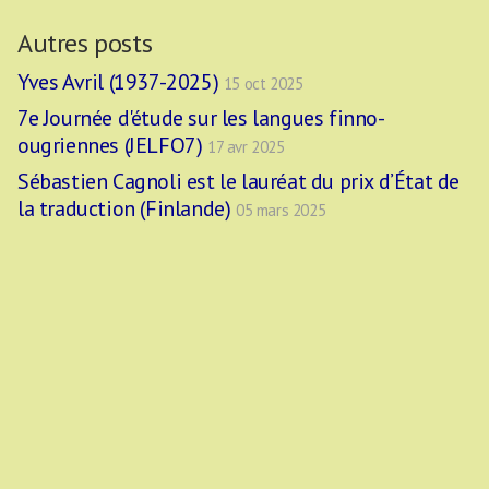
Autres posts
Yves Avril (1937-2025)
15 oct 2025
7e Journée d'étude sur les langues finno-
ougriennes (JELFO7)
17 avr 2025
Sébastien Cagnoli est le lauréat du prix d’État de
la traduction (Finlande)
05 mars 2025