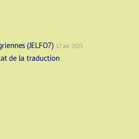
ugriennes (JELFO7)
17 avr 2025
tat de la traduction