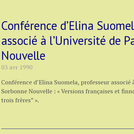
Conférence d’Elina Suomel
associé à l’Université de P
Nouvelle
03 avr 1990
Conférence d’Elina Suomela, professeur associé à 
Sorbonne Nouvelle : « Versions françaises et finn
trois frères” ».