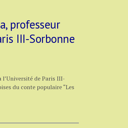
a, professeur
aris III-Sorbonne
l’Université de Paris III-
oises du conte populaire “Les