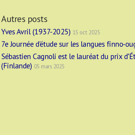
Autres posts
Yves Avril (1937-2025)
15 oct 2025
7e Journée d'étude sur les langues finno-o
Sébastien Cagnoli est le lauréat du prix d’É
(Finlande)
05 mars 2025