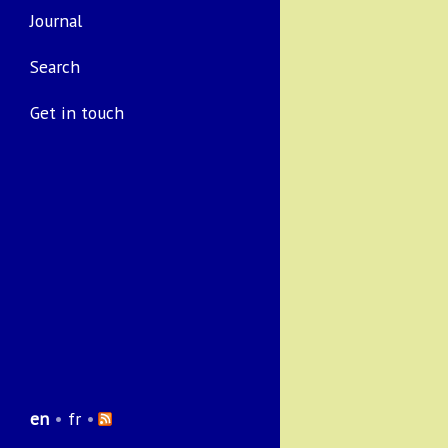
Journal
Search
Get in touch
en
•
fr
•