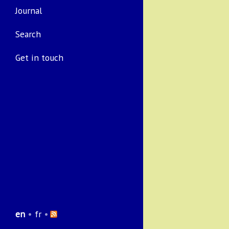
Journal
Search
Get in touch
en
•
fr
•