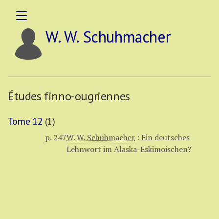
W. W. Schuhmacher
Études finno-ougriennes
Tome 12
(1)
p. 247
W. W. Schuhmacher
:
Ein deutsches
Lehnwort im Alaska-Eskimoischen?