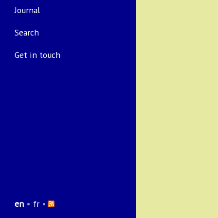
Journal
Search
Get in touch
en
•
fr
•