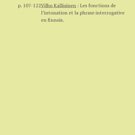
p. 107-122
Vilho Kallioinen
:
Les fonctions de
l’intonation et la phrase interrogative
en finnois.