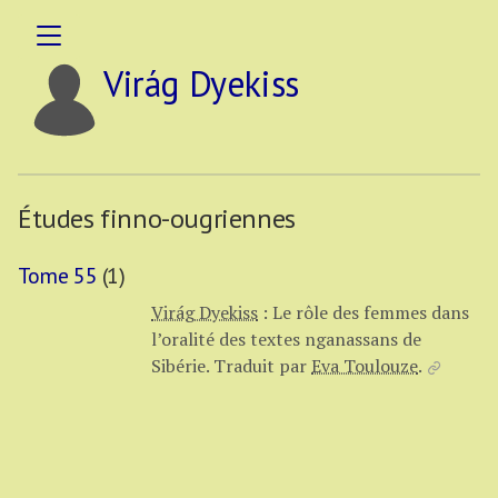
Virág Dyekiss
Études finno-ougriennes
Tome 55
(1)
Virág Dyekiss
:
Le rôle des femmes dans
l’oralité des textes nganassans de
Sibérie.
Traduit par
Eva Toulouze
.