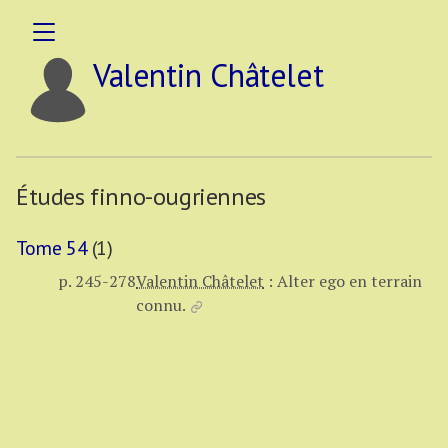
Valentin Châtelet
Études finno-ougriennes
Tome 54
(1)
p. 245-278
Valentin Châtelet
:
Alter ego en terrain
connu.