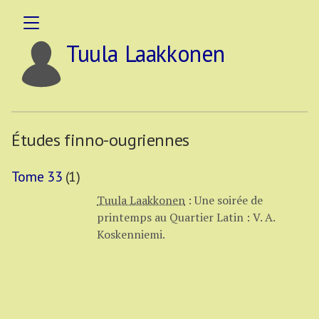
Tuula Laakkonen
Études finno-ougriennes
Tome 33
(1)
Tuula Laakkonen
:
Une soirée de
printemps au Quartier Latin : V. A.
Koskenniemi.