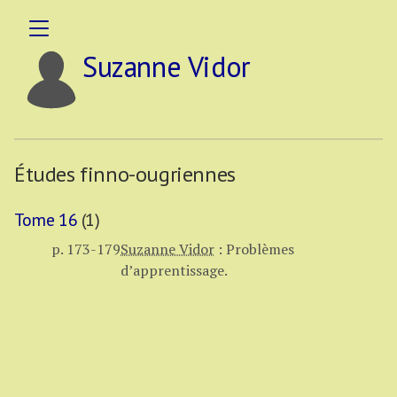
Suzanne Vidor
Études finno-ougriennes
Tome 16
(1)
p. 173-179
Suzanne Vidor
:
Problèmes
d’apprentissage.