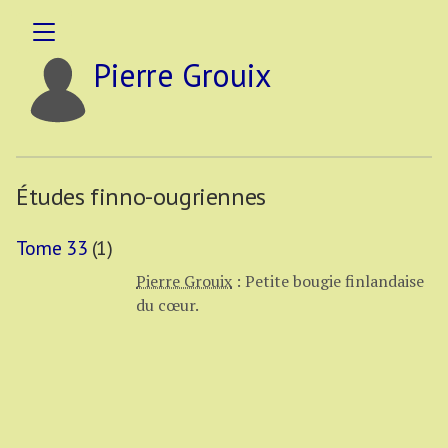
Pierre Grouix
Études finno-ougriennes
Tome 33
(1)
Pierre Grouix
:
Petite bougie finlandaise
du cœur.