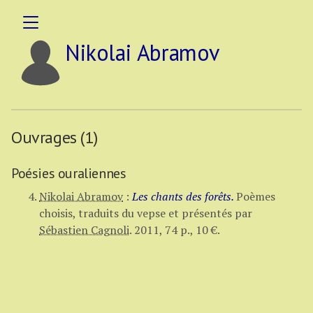
Nikolai Abramov
Ouvrages (1)
Poésies ouraliennes
Nikolai Abramov
:
Les chants des forêts.
Poèmes
choisis, traduits du vepse et présentés par
Sébastien Cagnoli
.
2011,
74 p.
,
10 €
.