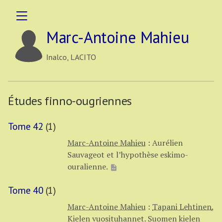
Marc-Antoine Mahieu
Inalco, LACITO
Études finno-ougriennes
Tome 42
(1)
Marc-Antoine Mahieu
:
Aurélien
Sauvageot et l’hypothèse eskimo-
ouralienne.
Tome 40
(1)
Marc-Antoine Mahieu
:
Tapani Lehtinen
,
Kielen vuosituhannet. Suomen kielen