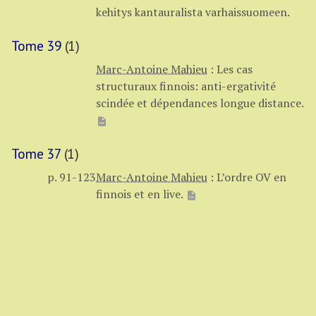
kehitys kantauralista varhaissuomeen.
Tome 39
(1)
Marc-Antoine Mahieu
:
Les cas
structuraux finnois: anti-ergativité
scindée et dépendances longue distance.
Tome 37
(1)
p. 91-123
Marc-Antoine Mahieu
:
L’ordre OV en
finnois et en live.