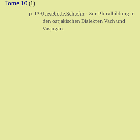
Tome 10
(1)
p. 133
Lieselotte Schiefer
:
Zur Pluralbildung in
den ostjakischen Dialekten Vach und
Vasjugan.