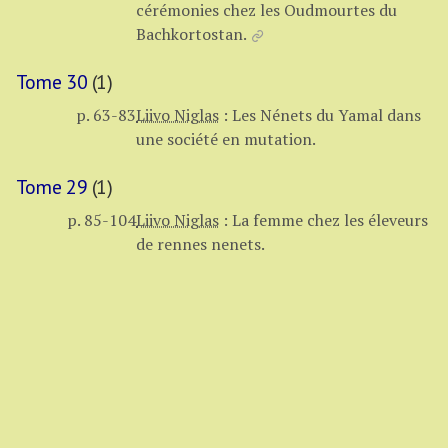
cérémonies chez les Oudmourtes du
Bachkortostan.
Tome 30
(1)
p. 63-83
Liivo Niglas
:
Les Nénets du Yamal dans
une société en mutation.
Tome 29
(1)
p. 85-104
Liivo Niglas
:
La femme chez les éleveurs
de rennes nenets.