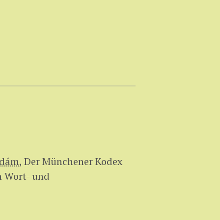
Ádám
,
Der Münchener Kodex
m Wort- und