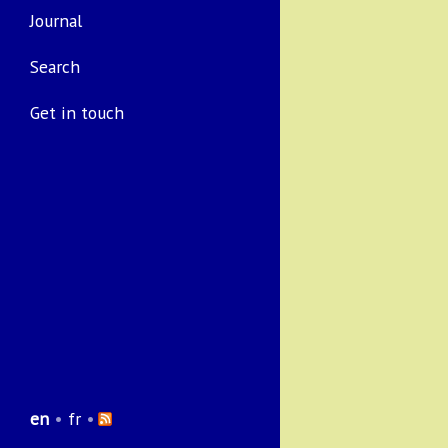
Journal
Search
Get in touch
en
•
fr
•