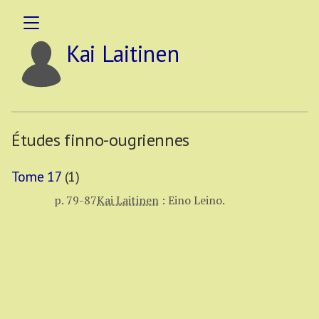
Kai Laitinen
Études finno-ougriennes
Tome 17
(1)
p. 79-87
Kai Laitinen
:
Eino Leino.