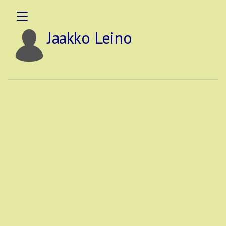
Jaakko Leino