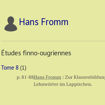
Hans Fromm
Études finno-ougriennes
Tome 8
(1)
p. 81-88
Hans Fromm
:
Zur Klassenbildun
Lehnwörter im Lappischen.