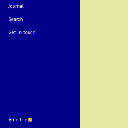
Journal
Search
Get in touch
en
•
fr
•