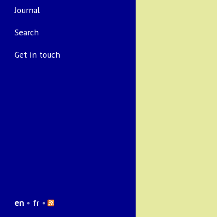
Journal
Search
Get in touch
en
•
fr
•