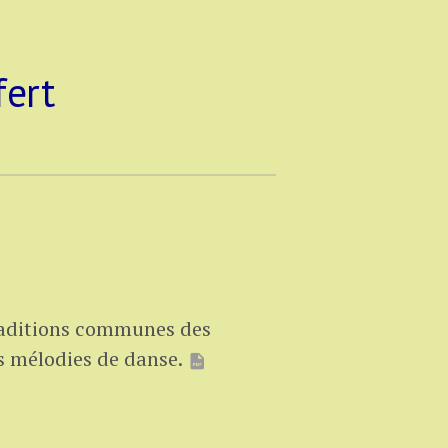
fert
raditions communes des
s mélodies de danse.