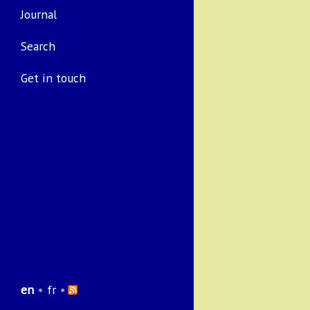
Journal
Search
Get in touch
en
•
fr
•