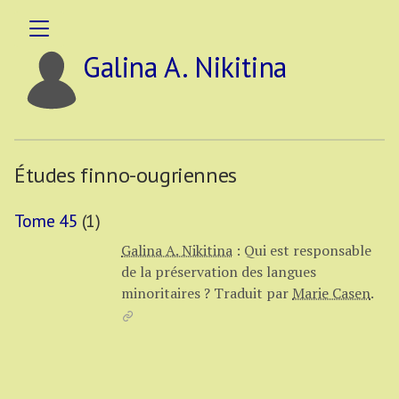
Galina A. Nikitina
Études finno-ougriennes
Tome 45
(1)
Galina A. Nikitina
:
Qui est responsable
de la préservation des langues
minoritaires ?
Traduit par
Marie Casen
.