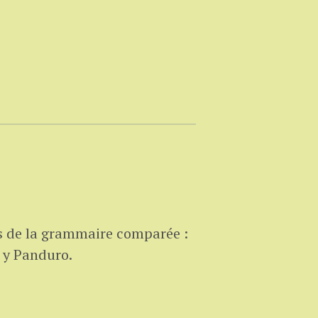
s de la grammaire comparée :
s y Panduro.