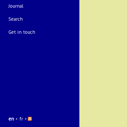
Journal
Search
Get in touch
en
•
fr
•